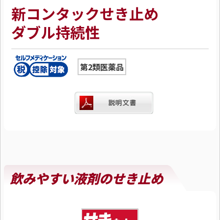
新コンタックせき止め
ダブル持続性
第2類医薬品
飲みやすい液剤のせき止め