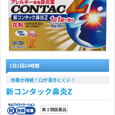
1日1回24時間
効果が持続！口が渇きにくい！
新コンタック鼻炎Z
第２類医薬品