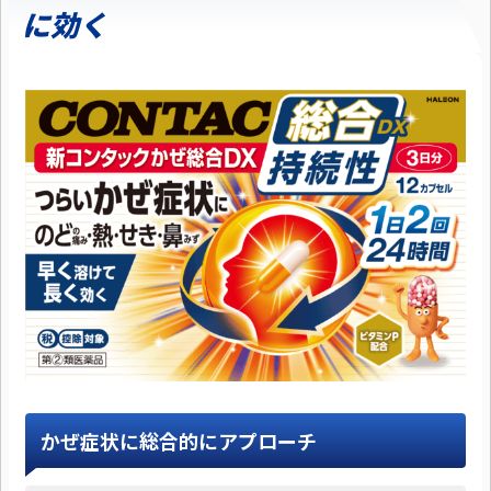
に効く
かぜ症状に総合的にアプローチ