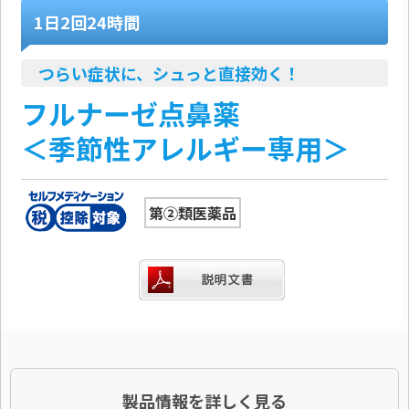
1日2回24時間
つらい症状に、シュっと直接効く！
フルナーゼ点鼻薬
＜季節性アレルギー専用＞
第②類医薬品
製品情報を詳しく見る