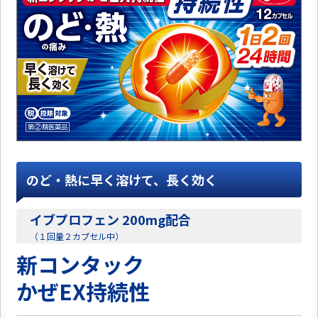
のど・熱に早く溶けて、長く効く
イブプロフェン 200mg配合
（１回量２カプセル中）
新コンタック
かぜEX持続性