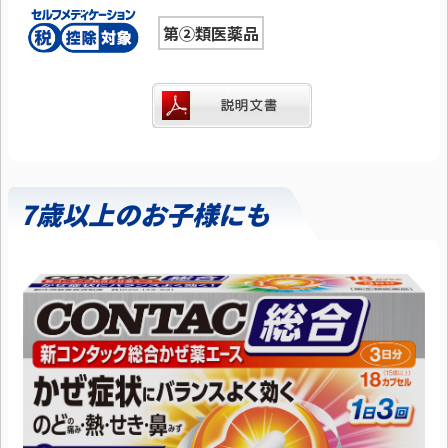
第②類医薬品
7歳以上のお子様にも