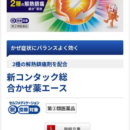
かぜ症状にバランスよく効く
2種の解熱鎮痛剤を配合
新コンタック総
合かぜ薬エース
第②類医薬品