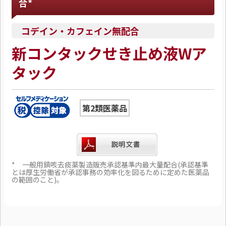
合*
コデイン・カフェイン無配合
新コンタックせき止め液Wア
タック
第2類医薬品
* 一般用鎮咳去痰薬製造販売承認基準内最大量配合(承認基準
とは厚生労働省が承認事務の効率化を図るために定めた医薬品
の範囲のこと)。