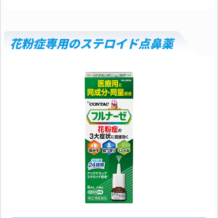
花粉症専用のステロイド点鼻薬