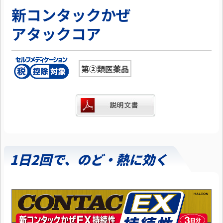
新コンタックかぜ
アタックコア
第②類医薬品
1日2回で、のど・熱に効く