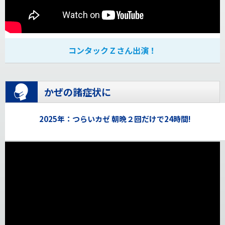
コンタックＺさん出演！
かぜの諸症状に
2025年：つらいカゼ 朝晩２回だけで24時間!