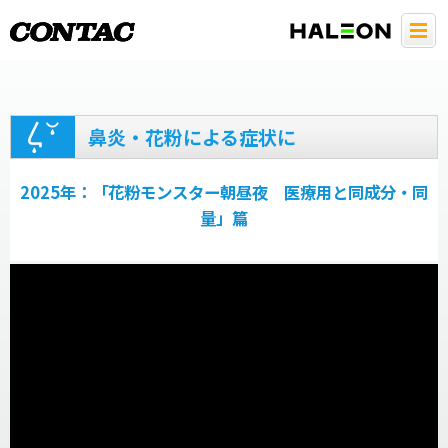
鼻炎・花粉による症状に
2025年：「花粉モンスター朝昼夜 医療用と同成分・同
量」篇