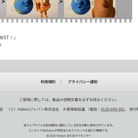
めST！」
」
利用規約
プライバシー通知
ご使用に際しては、製品の説明文書を必ずお読みください。
 （２）Haleonジャパン株式会社 お客様相談室 （電話：
0120-099-301
、 受付
当ウェブサイトは日本国内に居住している方を対象に制作されています。
コンタックはHaleonが所有またはライセンスを受けた商標です。
©
2026
Haleon またはライセンサー​