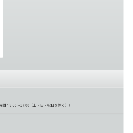
時間：9:00～17:00（土・日・祝日を除く））