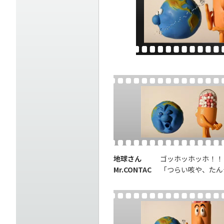
地球さん
ゴッホッホッホ！！
Mr.CONTAC
「つらい咳や、たん