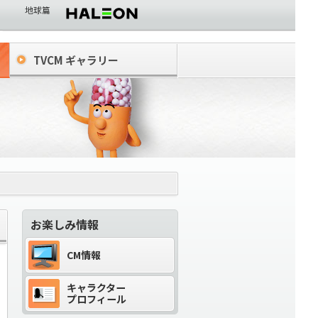
地球篇
TVCM ギャラリー
ツ
お楽しみ情報
CM情報
キャラクター
プロフィール