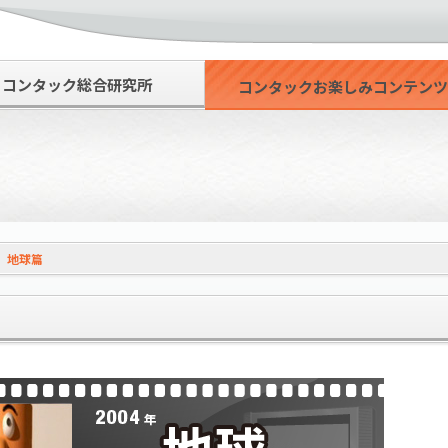
コンタック総合研究所
コンタックお楽しみコンテン
>
地球篇